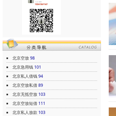
北京空放
98
北京急用钱
101
北京私人借钱
94
北京空放私借
89
北京无抵空放
103
北京空放短借
111
北京私人放款
103