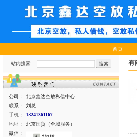
首页
有
站内搜索：
公司：
北京鑫达空放私借中心
联系：
刘总
手机：
13241361167
地址：
北京国贸（全城服务）
微信：