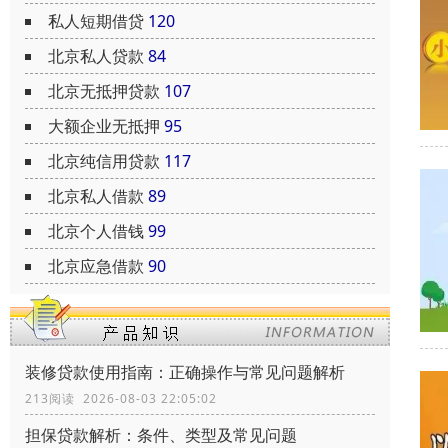
私人短期借贷
120
北京私人贷款
84
北京无抵押贷款
107
大额企业无抵押
95
北京纯信用贷款
117
北京私人借款
89
北京个人借钱
99
北京应急借款
90
装修贷款使用指南：正确操作与常见问题解析
213阅读 2026-08-03 22:05:02
担保贷款解析：条件、类型及常见问题