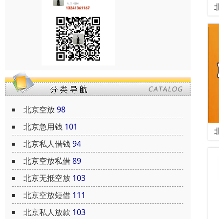
北京空放
98
北京急用钱
101
北京私人借钱
94
北京空放私借
89
北京无抵空放
103
北京空放短借
111
北京私人放款
103