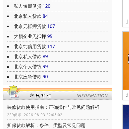
私人短期借贷
120
北京私人贷款
84
北京无抵押贷款
107
大额企业无抵押
95
北京纯信用贷款
117
北京私人借款
89
北京个人借钱
99
北京应急借款
90
装修贷款使用指南：正确操作与常见问题解析
239阅读 2026-08-03 22:05:02
担保贷款解析：条件、类型及常见问题