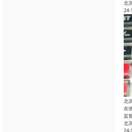
北
24-
北
在
监
北
24-