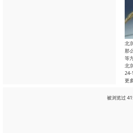
北
那
等
北
24-
更
被浏览过 4