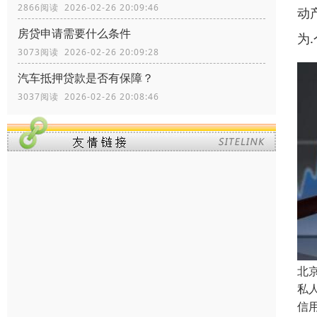
2866阅读 2026-02-26 20:09:46
动
房贷申请需要什么条件
为
3073阅读 2026-02-26 20:09:28
汽车抵押贷款是否有保障？
3037阅读 2026-02-26 20:08:46
北
私
信