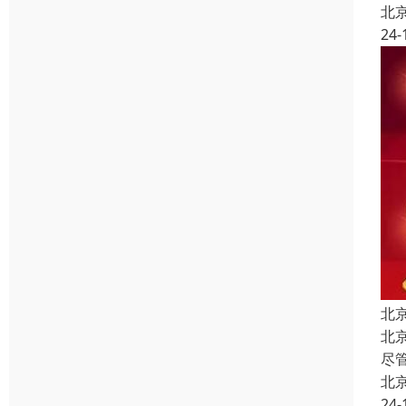
北
24-
北
北
尽
北
24-