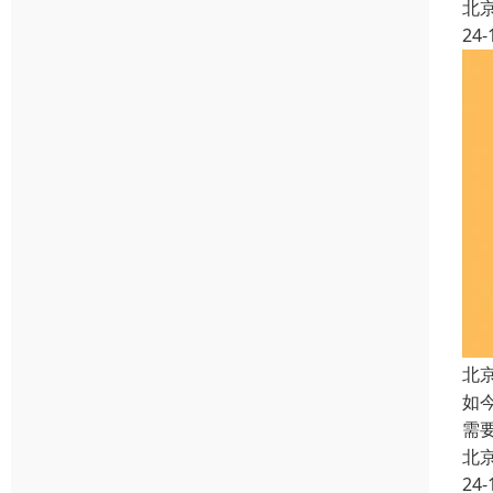
北
24-
北
如
需
北
24-