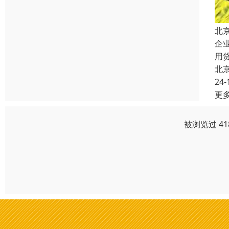
北
企
用
北
24-
更
被浏览过 4