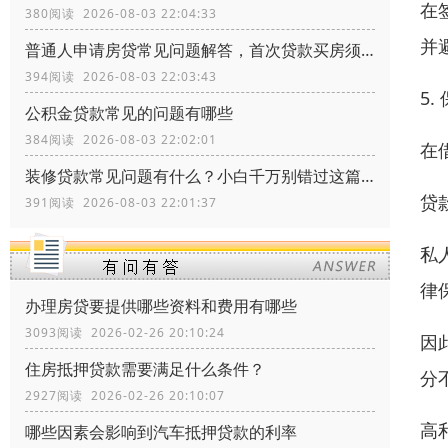
在
380阅读 2026-08-03 22:04:33
并
普通人申请房贷常见问题解答，首次贷款买房须知常识
394阅读 2026-08-03 22:03:43
5
公积金贷款常见的问题有哪些
384阅读 2026-08-03 22:02:01
在
装修贷款常见问题有什么？小白千万别错过这篇文章
贷
391阅读 2026-08-03 22:01:37
私
律
办理房贷要提供哪些资料和费用有哪些
3093阅读 2026-02-26 20:10:24
因
住房抵押贷款需要满足什么条件？
分
2927阅读 2026-02-26 20:10:07
高
哪些因素会影响到汽车抵押贷款的利率