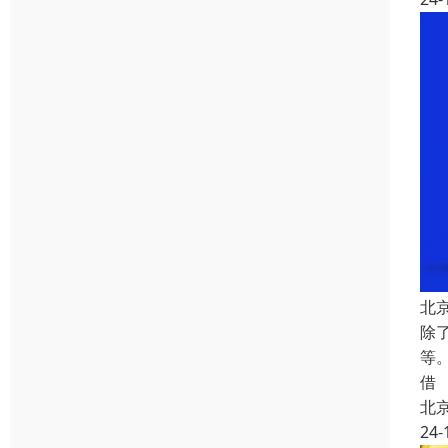
北
除
等
借
北
24-