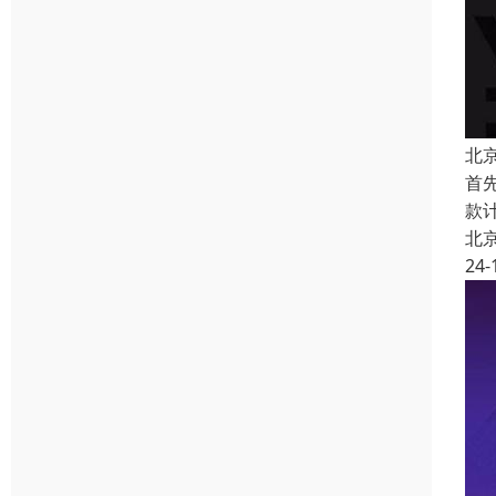
北
首
款
北
24-