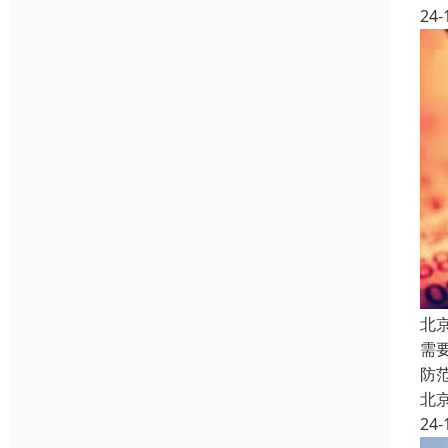
24-
北
需
防
北
24-