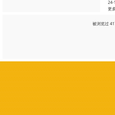
24-
更
被浏览过 4