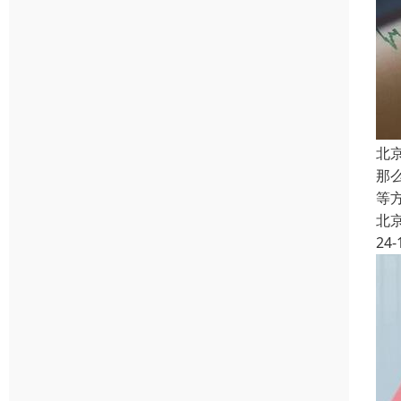
北
那
等
北
24-