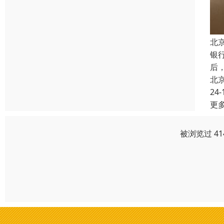
北
银
后
北
24-
更
被浏览过 4