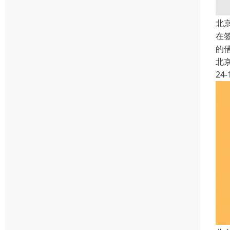
北
在
的
北
24-