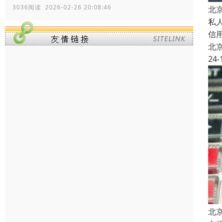
3036阅读 2026-02-26 20:08:46
北
私
信
北
24-
北