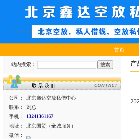
首页
产
站内搜索：
公司：
北京鑫达空放私借中心
20
联系：
刘总
手机：
13241361167
地址：
北京国贸（全城服务）
微信：