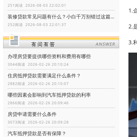
251阅读 2026-08-03 22:02:01
1
装修贷款常见问题有什么？小白千万别错过这篇文章
252阅读 2026-08-03 22:01:37
2
3
办理房贷要提供哪些资料和费用有哪些
3044阅读 2026-02-26 20:10:24
住房抵押贷款需要满足什么条件？
2882阅读 2026-02-26 20:10:07
哪些因素会影响到汽车抵押贷款的利率
2866阅读 2026-02-26 20:09:46
房贷申请需要什么条件
3073阅读 2026-02-26 20:09:28
汽车抵押贷款是否有保障？