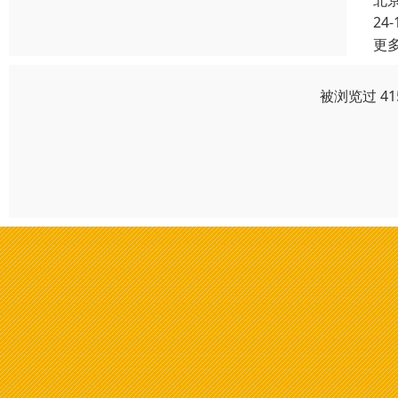
北
24-
更
被浏览过 4