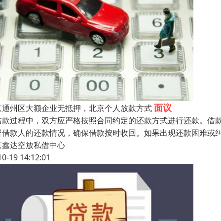
面议
京通州区大额企业无抵押，北京个人放款方式
借款过程中，双方应严格按照合同约定的还款方式进行还款。借
督借款人的还款情况，确保借款按时收回。如果出现还款困难或
京鑫达空放私借中心
10-19 14:12:01