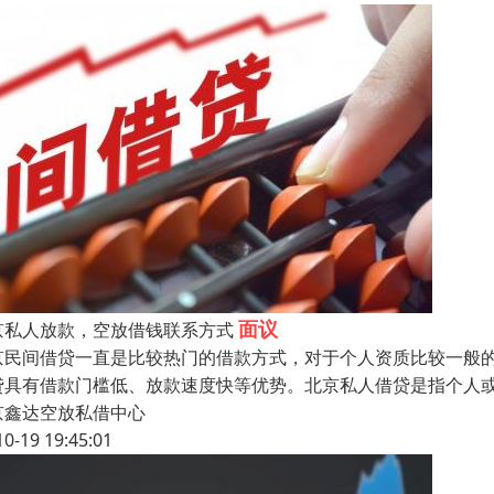
面议
京私人放款，空放借钱联系方式
京民间借贷一直是比较热门的借款方式，对于个人资质比较一般
贷具有借款门槛低、放款速度快等优势。北京私人借贷是指个人
京鑫达空放私借中心
10-19 19:45:01