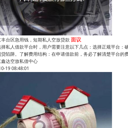
面议
京丰台区急用钱，短期私人空放贷款
选择私人借款平台时，用户需要注意以下几点：选择正规平台：
利贷陷阱。了解费用结构：在申请借款前，务必了解清楚平台的
京鑫达空放私借中心
10-19 08:48:01