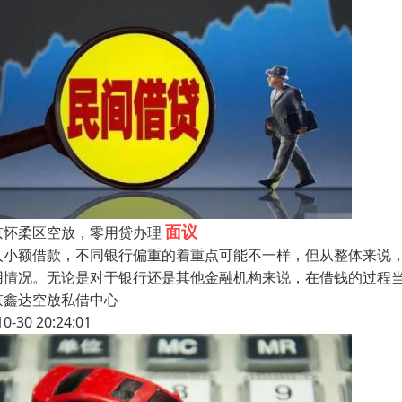
面议
京怀柔区空放，零用贷办理
人小额借款，不同银行偏重的着重点可能不一样，但从整体来说
用情况。无论是对于银行还是其他金融机构来说，在借钱的过程
京鑫达空放私借中心
10-30 20:24:01