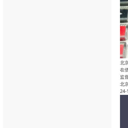
北
在
监
北
24-