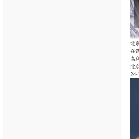
北
在
高
北
24-