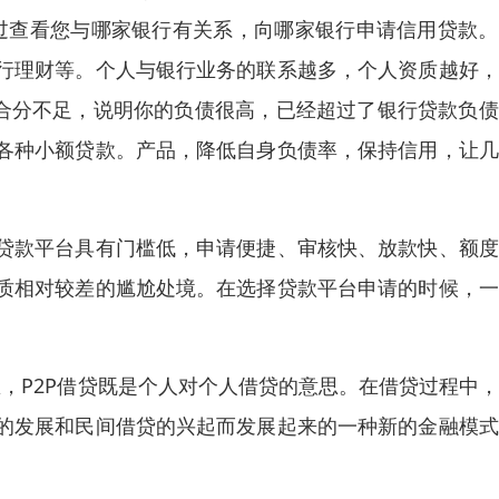
过查看您与哪家银行有关系，向哪家银行申请信用贷款。
行理财等。个人与银行业务的联系越多，个人资质越好，
综合分不足，说明你的负债很高，已经超过了银行贷款负
各种小额贷款。产品，降低自身负债率，保持信用，让几
贷款平台具有门槛低，申请便捷、审核快、放款快、额度
质相对较差的尴尬处境。在选择贷款平台申请的时候，一
r是个人的意思，P2P借贷既是个人对个人借贷的意思。在借贷过程中
的发展和民间借贷的兴起而发展起来的一种新的金融模式