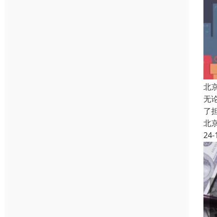
北
无
了
北
24-