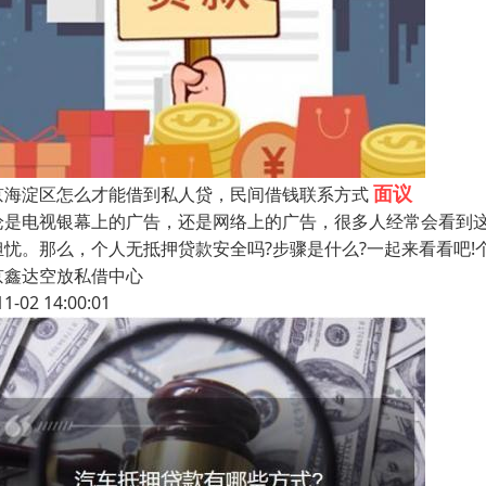
面议
京海淀区怎么才能借到私人贷，民间借钱联系方式
论是电视银幕上的广告，还是网络上的广告，很多人经常会看到这
担忧。那么，个人无抵押贷款安全吗?步骤是什么?一起来看看吧!
京鑫达空放私借中心
11-02 14:00:01