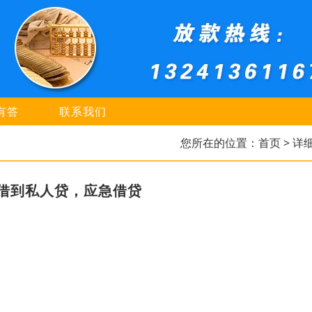
有答
联系我们
您所在的位置：
首页
> 详
借到私人贷，应急借贷