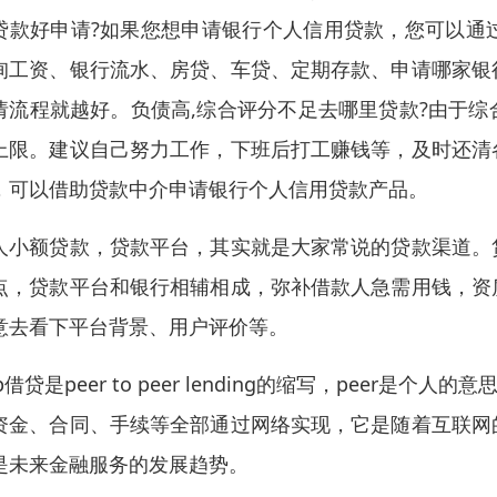
贷款好申请?如果您想申请银行个人信用贷款，您可以通
询工资、银行流水、房贷、车贷、定期存款、申请哪家银
请流程就越好。负债高,综合评分不足去哪里贷款?由于
上限。建议自己努力工作，下班后打工赚钱等，及时还清
，可以借助贷款中介申请银行个人信用贷款产品。
人小额贷款，贷款平台，其实就是大家常说的贷款渠道。
点，贷款平台和银行相辅相成，弥补借款人急需用钱，资
意去看下平台背景、用户评价等。
2p借贷是peer to peer lending的缩写，pee
资金、合同、手续等全部通过网络实现，它是随着互联网
是未来金融服务的发展趋势。