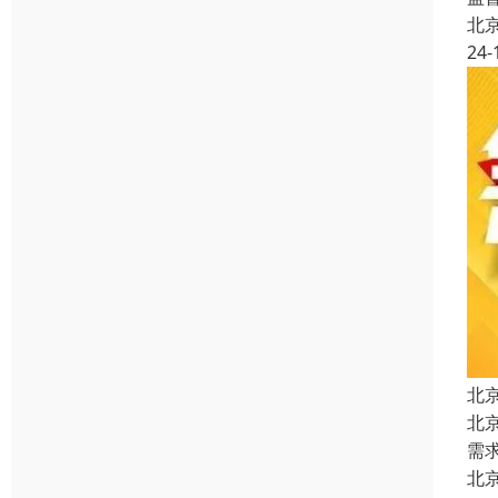
北
24-
北
北
需
北