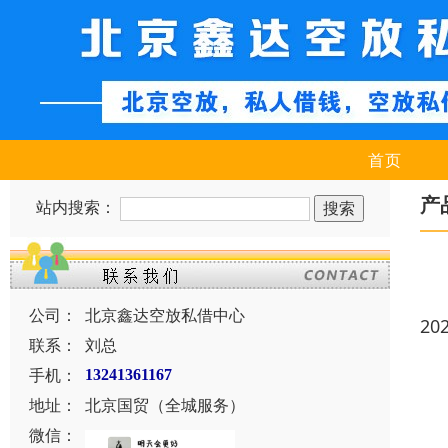
首页
产
站内搜索：
公司：
北京鑫达空放私借中心
20
联系：
刘总
手机：
13241361167
地址：
北京国贸（全城服务）
微信：