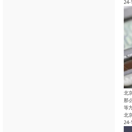
24-
北
那
等
北
24-