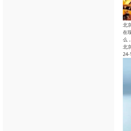
北
在
么
北
24-