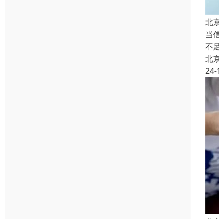
北
当
不
北
24-