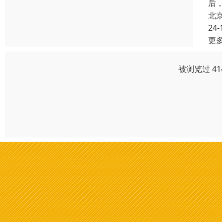
后
北
24-
更
被浏览过 4