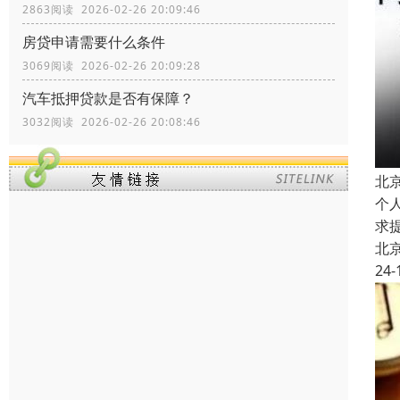
2863阅读 2026-02-26 20:09:46
房贷申请需要什么条件
3069阅读 2026-02-26 20:09:28
汽车抵押贷款是否有保障？
3032阅读 2026-02-26 20:08:46
北
个
求
北
24-